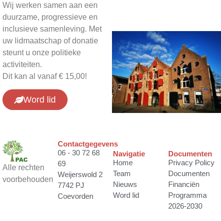
Wij werken samen aan een
duurzame, progressieve en
inclusieve samenleving. Met
uw lidmaatschap of donatie
steunt u onze politieke
activiteiten.
Dit kan al vanaf € 15,00!
Word lid
Contactgegevens
06 - 30 72 68
Navigatie
Documenten
Home
Privacy Policy
69
Alle rechten
Team
Documenten
Weijerswold 2
voorbehouden
Nieuws
Financiën
7742 PJ
Word lid
Programma
Coevorden
2026-2030