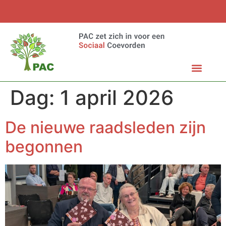
Dag:
1 april 2026
De nieuwe raadsleden zijn
begonnen