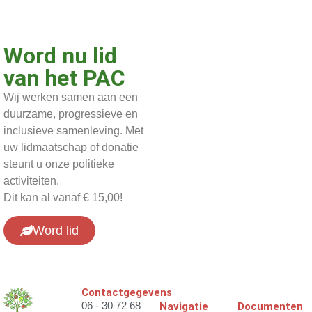
Word nu lid
van het PAC
Wij werken samen aan een
duurzame, progressieve en
inclusieve samenleving. Met
uw lidmaatschap of donatie
steunt u onze politieke
activiteiten.
Dit kan al vanaf € 15,00!
Word lid
Contactgegevens
06 - 30 72 68
Navigatie
Documenten