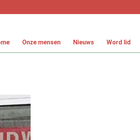
ome
Onze mensen
Nieuws
Word lid