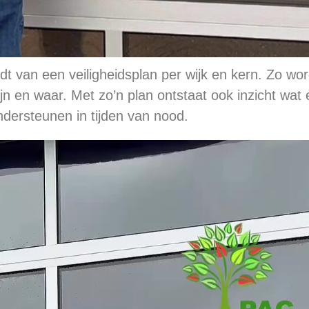
t van een veiligheidsplan per wijk en kern. Zo word
jn en waar. Met zo’n plan ontstaat ook inzicht wat 
dersteunen in tijden van nood.