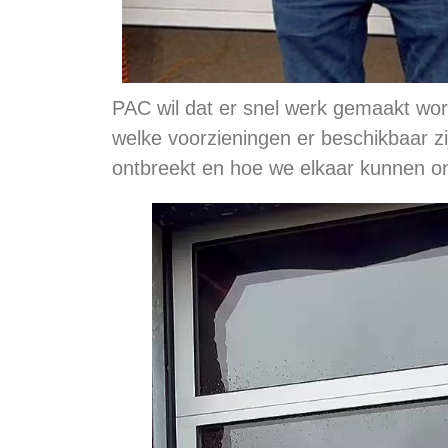
PAC wil dat er snel werk gemaakt word
welke voorzieningen er beschikbaar zi
ontbreekt en hoe we elkaar kunnen on