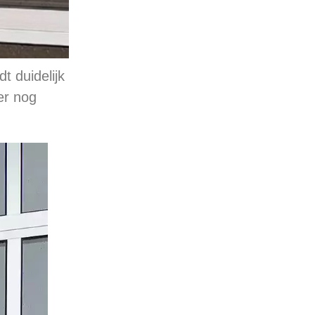
t duidelijk
er nog