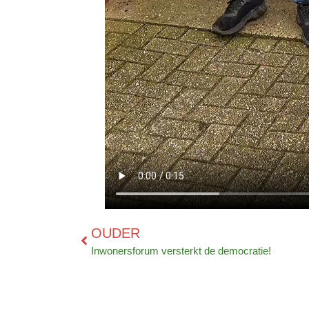
OUDER
Inwonersforum versterkt de democratie!