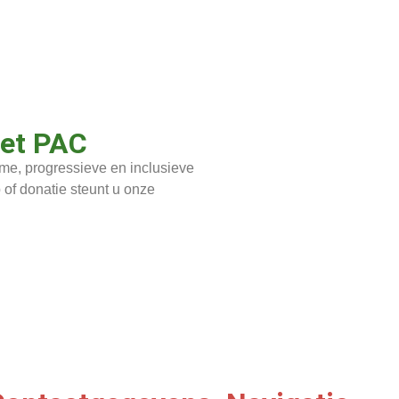
het PAC
e, progressieve en inclusieve
of donatie steunt u onze