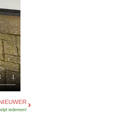
NIEUWER
lpt iedereen!